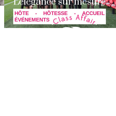
L'élégance sur mesure
HÔTE - HÔTESSE - ACCUEIL
ÉVÉNEMENTS