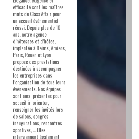
Élégance, exigence et
efficacité sont les maîtres
mots de Class’Affair pour
un accueil événementiel
réussi. Depuis plus de 10
ans, notre agence
d’hôtesses et d’hôtes,
implantée à Reims, Amiens,
Paris, Rouen et Lyon
propose des prestations
destinées à accompagner
les entreprises dans
l’organisation de tous leurs
évènements. Nos équipes
sont ainsi présentes pour
accueillir, orienter,
renseigner les invités lors
de salons, congrès,
inaugurations, rencontres
sportives, ... Elles
interviennent également